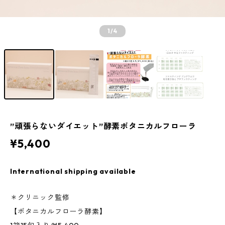
1
/4
”頑張らないダイエット”酵素ボタニカルフローラ
¥5,400
International shipping available
＊クリニック監修
【ボタニカルフローラ酵素】