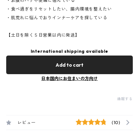
・お腹のハリや便通に悩んでいる
・食べ過ぎをリセットしたい、腸内環境を整えたい
・肌荒れに悩んでおりインナーケアを探している
【土日を除く５日営業以内に発送】
International shipping available
Add to cart
日本国内にお住まいの方向け
通報する
レビュー
(10)