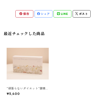
保存
シェア
LINE
ポスト
最近チェックした商品
”頑張らないダイエット”酵素ボ
タニカルフローラ
¥5,400