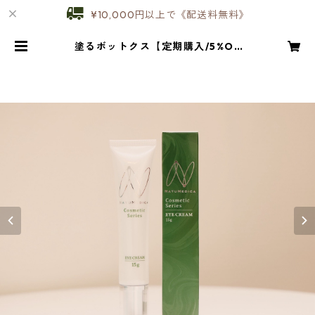
¥10,000円以上で《配送料無料》
塗るボットクス【定期購入/5%OF
F】NMアイクリーム | E&N CLINIC
AL LABO