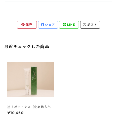
保存
シェア
LINE
ポスト
最近チェックした商品
塗るボットクス【定期購入/5%
OFF】NMアイクリーム
¥10,450