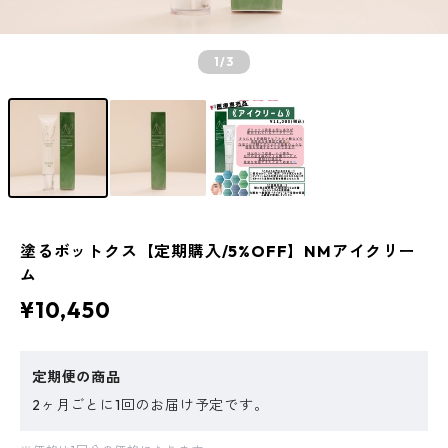
1
/3
塗るボットクス【定期購入/5%OFF】NMアイクリー
ム
¥10,450
定期便の商品
2ヶ月ごとに1回のお届け予定です。