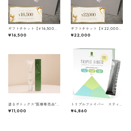
ギフトチケット【￥16,500】
ギフトチケット【￥22,000】
送料込
送料込
¥16,500
¥22,000
塗るボトックス”医療専売品”
トリプルファイバー スティ
NMアイクリーム
ックゼリー
¥11,000
¥4,860