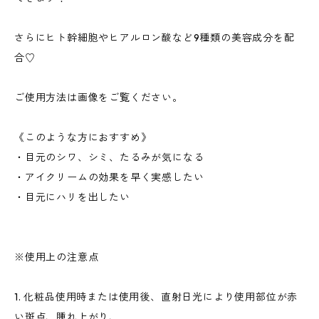
さらにヒト幹細胞やヒアルロン酸など9種類の美容成分を配
合♡
ご使用方法は画像をご覧ください。
《このような方におすすめ》
・目元のシワ、シミ、たるみが気になる
・アイクリームの効果を早く実感したい
・目元にハリを出したい
※使用上の注意点
1. 化粧品使用時または使用後、直射日光により使用部位が赤
い斑点、腫れ上がり、