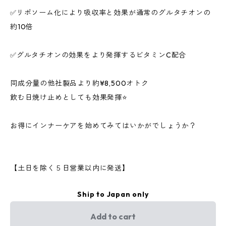
✅リポソーム化により吸収率と効果が通常のグルタチオンの
約10倍
✅グルタチオンの効果をより発揮するビタミンC配合
同成分量の他社製品より約¥8,500オトク
飲む日焼け止めとしても効果発揮⭐
お得にインナーケアを始めてみてはいかがでしょうか？
【土日を除く５日営業以内に発送】
Ship to Japan only
Add to cart