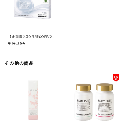
【定期購入30日/5%OFF/2箱/
送料無料】リポソーム Nano
¥14,364
白玉＋ビタミンC
その他の商品