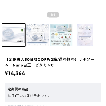
1
/4
【定期購入30日/5%OFF/2箱/送料無料】リポソー
ム Nano白玉＋ビタミンC
¥14,364
定期便の商品
毎月1回のお届け予定です。