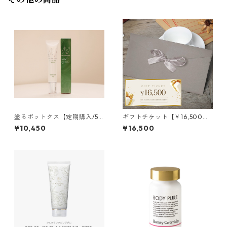
塗るボットクス【定期購入/5%
ギフトチケット【￥16,500】
OFF】NMアイクリーム
送料込
¥10,450
¥16,500