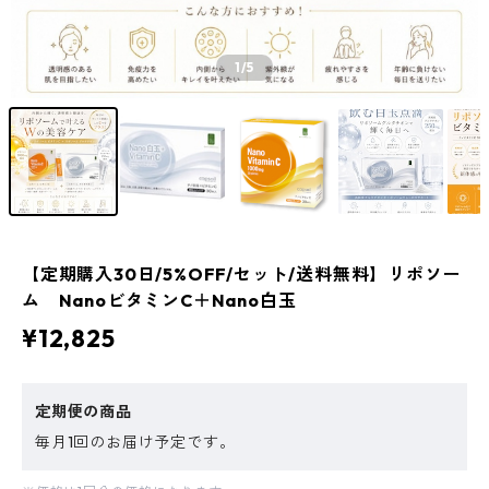
1
/5
【定期購入30日/5%OFF/セット/送料無料】リポソー
ム NanoビタミンC＋Nano白玉
¥12,825
定期便の商品
毎月1回のお届け予定です。