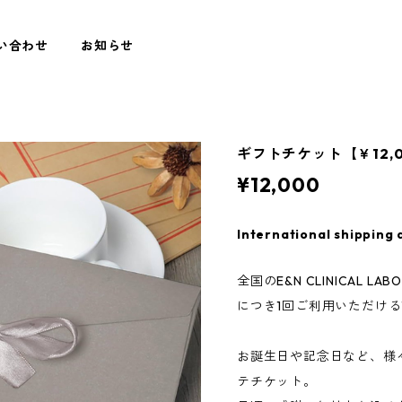
問い合わせ
お知らせ
ギフトチケット【￥12,
¥12,000
International shipping 
全国のE&N CLINICAL 
につき1回ご利用いただける
お誕生日や記念日など、様
テチケット。