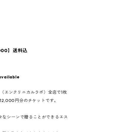
000】送料込
available
LABO（エンクリニカルラボ）全店で1枚
12,000円分のチケットです。
々なシーンで贈ることができるエス